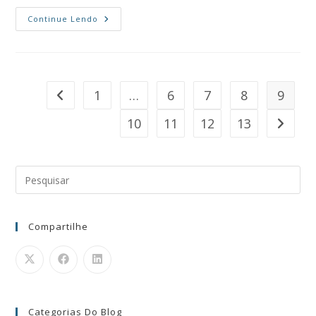
Continue Lendo
1
…
6
7
8
9
10
11
12
13
Compartilhe
Categorias Do Blog