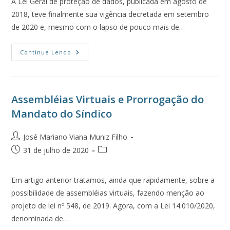
A Lei Geral de proteção de dados, publicada em agosto de
2018, teve finalmente sua vigência decretada em setembro
de 2020 e, mesmo com o lapso de pouco mais de…
Continue Lendo
Assembléias Virtuais e Prorrogação do
Mandato do Síndico
José Mariano Viana Muniz Filho
31 de julho de 2020
Em artigo anterior tratamos, ainda que rapidamente, sobre a
possibilidade de assembléias virtuais, fazendo menção ao
projeto de lei nº 548, de 2019. Agora, com a Lei 14.010/2020,
denominada de…