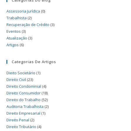
Categorias Do Blog
Assessoria Jurídica
(0)
Trabalhista
(2)
Recuperação de Crédito
(3)
Eventos
(3)
Atualização
(3)
Artigos
(6)
Categorias De Artigos
Dieito Societário
(1)
Direito Civil
(23)
Direito Condominial
(4)
Direito Consumidor
(18)
Direito do Trabalho
(52)
Auditoria Trabalhista
(2)
Direito Empresarial
(1)
Direito Penal
(2)
Direito Tributário
(4)