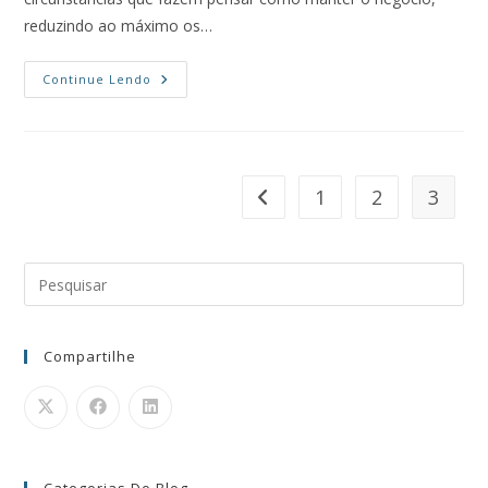
reduzindo ao máximo os…
Continue Lendo
1
2
3
Compartilhe