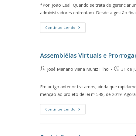
*Por João Leal Quando se trata de gerenciar um
administradores enfrentam. Desde a gestão fina
Continue Lendo
Assembléias Virtuais e Prorrog
José Mariano Viana Muniz Filho
31 de j
Em artigo anterior tratamos, ainda que rapidame
menção ao projeto de lei nº 548, de 2019. Ago
Continue Lendo