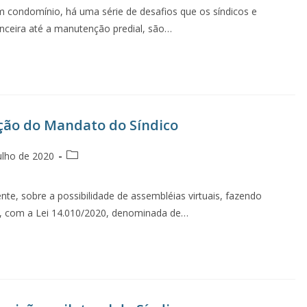
 condomínio, há uma série de desafios que os síndicos e
nceira até a manutenção predial, são…
ação do Mandato do Síndico
ulho de 2020
nte, sobre a possibilidade de assembléias virtuais, fazendo
ra, com a Lei 14.010/2020, denominada de…