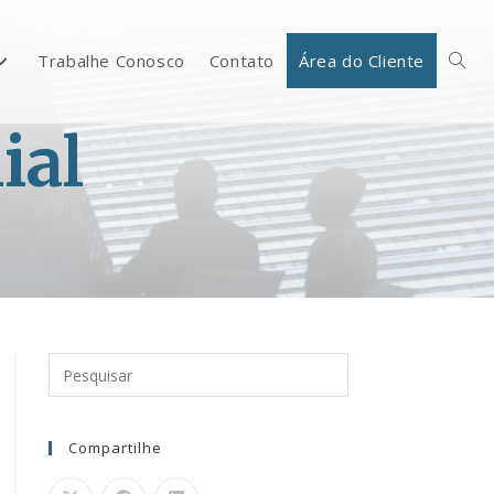
Trabalhe Conosco
Contato
Área do Cliente
ial
Compartilhe