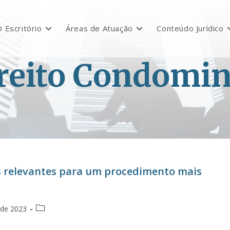
 Escritório
Áreas de Atuação
Conteúdo Jurídico
reito Condomin
s relevantes para um procedimento mais
l de 2023