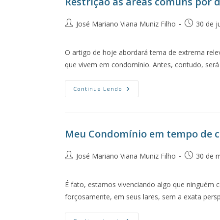
Restrição as áreas comuns por d
José Mariano Viana Muniz Filho
30 de j
O artigo de hoje abordará tema de extrema rele
que vivem em condomínio. Antes, contudo, será
Continue Lendo
Meu Condomínio em tempo de c
José Mariano Viana Muniz Filho
30 de 
É fato, estamos vivenciando algo que ninguém
forçosamente, em seus lares, sem a exata perspe