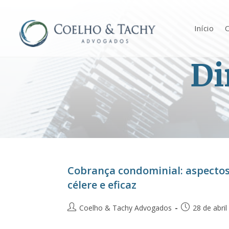
Início
O
Di
Cobrança condominial: aspecto
célere e eficaz
Coelho & Tachy Advogados
28 de abri