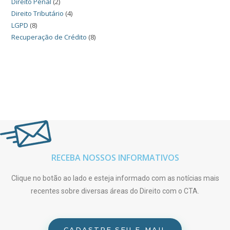
Direito Penal
(2)
Direito Tributário
(4)
LGPD
(8)
Recuperação de Crédito
(8)
RECEBA NOSSOS INFORMATIVOS
Clique no botão ao lado e esteja informado com as notícias mais
recentes sobre diversas áreas do Direito com o CTA.
CADASTRE SEU E-MAIL