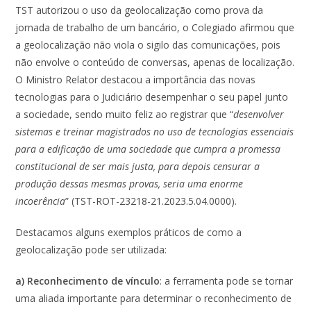
TST autorizou o uso da geolocalização como prova da
jornada de trabalho de um bancário, o Colegiado afirmou que
a geolocalização não viola o sigilo das comunicações, pois
não envolve o conteúdo de conversas, apenas de localização.
O Ministro Relator destacou a importância das novas
tecnologias para o Judiciário desempenhar o seu papel junto
a sociedade, sendo muito feliz ao registrar que “
desenvolver
sistemas e treinar magistrados no uso de tecnologias essenciais
para a edificação de uma sociedade que cumpra a promessa
constitucional de ser mais justa, para depois censurar a
produção dessas mesmas provas, seria uma enorme
incoerência
” (TST-ROT-23218-21.2023.5.04.0000).
Destacamos alguns exemplos práticos de como a
geolocalização pode ser utilizada:
a) Reconhecimento de vínculo
: a ferramenta pode se tornar
uma aliada importante para determinar o reconhecimento de