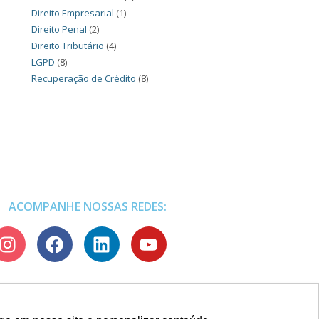
Direito Empresarial
(1)
Direito Penal
(2)
Direito Tributário
(4)
LGPD
(8)
Recuperação de Crédito
(8)
ACOMPANHE NOSSAS REDES: