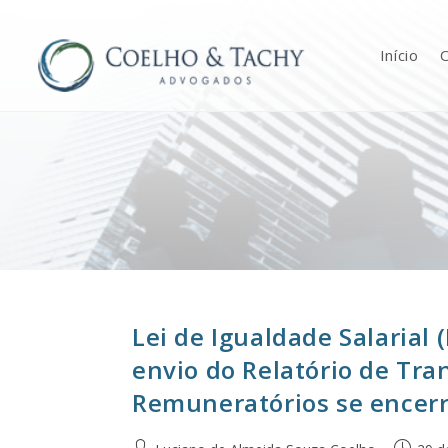
Início
O
Lei de Igualdade Salarial 
envio do Relatório de Tran
Remuneratórios se encerr