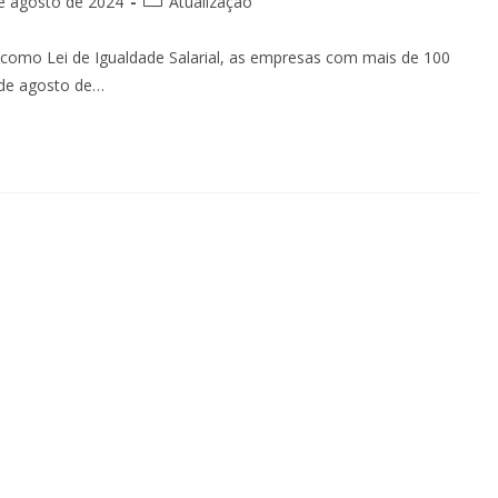
e agosto de 2024
Atualização
como Lei de Igualdade Salarial, as empresas com mais de 100
 de agosto de…