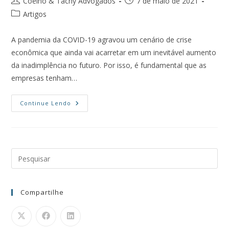
Coelho & Tachy Advogados
7 de maio de 2021
Artigos
A pandemia da COVID-19 agravou um cenário de crise
econômica que ainda vai acarretar em um inevitável aumento
da inadimplência no futuro. Por isso, é fundamental que as
empresas tenham…
Continue Lendo
Compartilhe