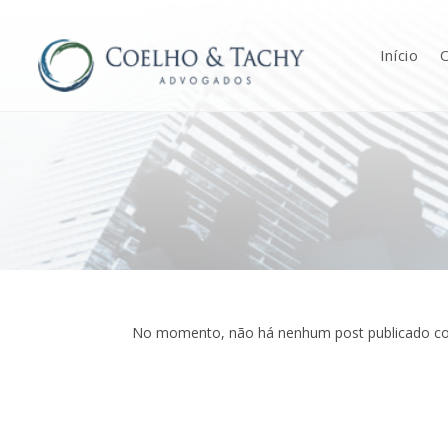
Início
O
No momento, não há nenhum post publicado co