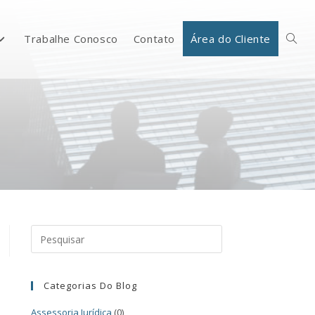
Trabalhe Conosco
Contato
Área do Cliente
Categorias Do Blog
Assessoria Jurídica
(0)