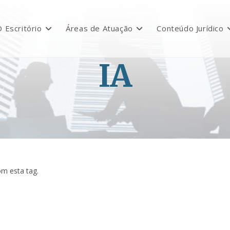
 Escritório
Áreas de Atuação
Conteúdo Jurídico
IA
m esta tag.