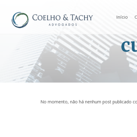
Início
O
c
No momento, não há nenhum post publicado co