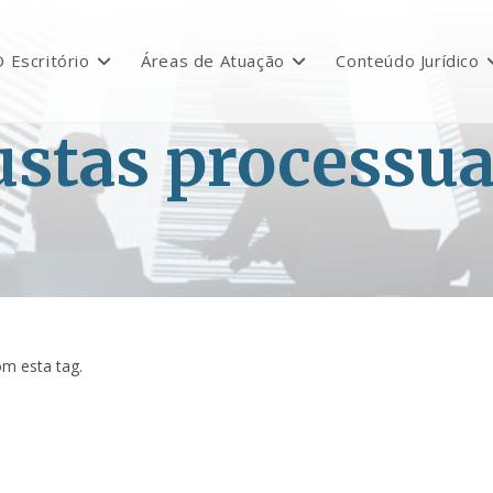
 Escritório
Áreas de Atuação
Conteúdo Jurídico
ustas processua
m esta tag.