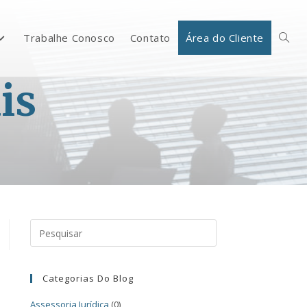
Trabalhe Conosco
Contato
Área do Cliente
is
Categorias Do Blog
Assessoria Jurídica
(0)