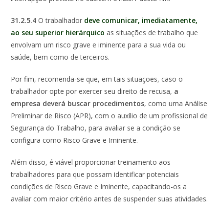
31.2.5.4
O trabalhador
deve comunicar, imediatamente,
ao seu superior hierárquico
as situações de trabalho que
envolvam um risco grave e iminente para a sua vida ou
saúde, bem como de terceiros.
Por fim,
recomenda-se
que, em tais situações, caso o
trabalhador opte por exercer seu direito de recusa,
a
empresa deverá buscar procedimentos
, como uma Análise
Preliminar de Risco (APR), com o auxílio de um profissional de
Segurança do Trabalho, para avaliar se a condição se
configura como Risco Grave e Iminente.
Além disso, é viável proporcionar treinamento aos
trabalhadores para que possam i
dentificar potenciais
condições de Risco Grave e Iminente,
capacitando-os a
avaliar com maior critério antes de suspender suas atividades.