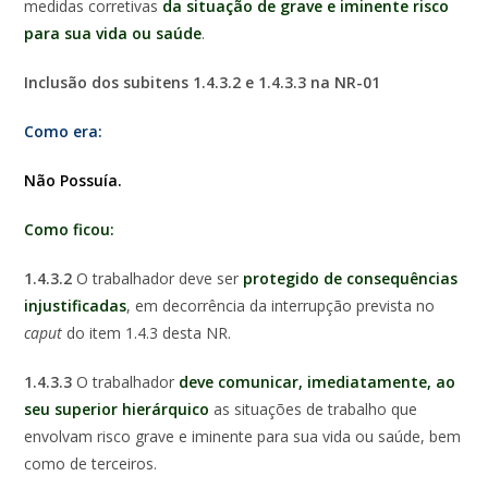
medidas corretivas
da
situação de grave e iminente risco
para sua vida ou saúde
.
Inclusão dos subitens
1.4.3.2 e 1.4.3.3 na NR-01
Como era:
Não Possuía.
Como ficou:
1.4.3.2
O trabalhador deve ser
protegido de consequências
injustificadas
, em decorrência da interrupção prevista no
caput
do item 1.4.3 desta NR.
1.4.3.3
O trabalhador
deve comunicar, imediatamente, ao
seu superior hierárquico
as situações de trabalho que
envolvam risco grave e iminente para sua vida ou saúde, bem
como de terceiros.