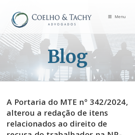
Menu
Blog
A Portaria do MTE nº 342/2024,
alterou a redação de itens
relacionados ao direito de
recusa do trabalhador na NR-