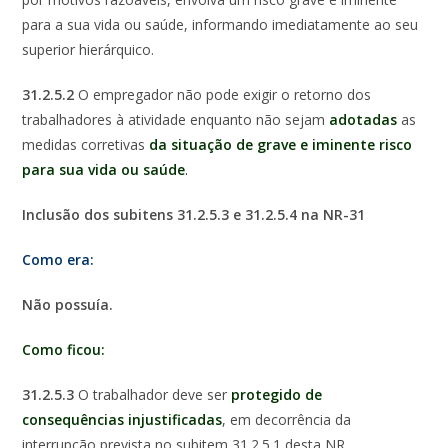
para a sua vida ou saúde, informando imediatamente ao seu
superior hierárquico.
31.2.5.2
O empregador não pode exigir o retorno dos
trabalhadores à atividade enquanto não sejam
adotadas
as
medidas corretivas
da situação de grave e iminente risco
para sua vida ou saúde
.
Inclusão dos subitens 31.2.5.3 e 31.2.5.4 na NR-31
Como era:
Não possuía.
Como ficou:
31.2.5.3
O trabalhador deve ser
protegido de
consequências injustificadas
, em decorrência da
interrupção prevista no subitem 31.2.5.1 desta NR.