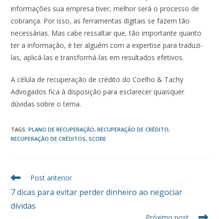
informações sua empresa tiver, melhor será o processo de
cobrança. Por isso, as ferramentas digitais se fazem tão
necessárias. Mas cabe ressaltar que, tão importante quanto
ter a informação, é ter alguém com a expertise para traduzi-
las, aplicá-las e transformá-las em resultados efetivos.
A célula de recuperação de crédito do Coelho & Tachy
Advogados fica à disposição para esclarecer quaisquer
dúvidas sobre o tema.
TAGS
:
PLANO DE RECUPERAÇÃO
,
RECUPERAÇÃO DE CRÉDITO
,
RECUPERAÇÃO DE CRÉDITOS
,
SCORE
Post anterior
7 dicas para evitar perder dinheiro ao negociar
dívidas
Próximo post