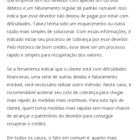
sua empresa tem um devedor com apenas um ou dois
débitos e um faturamento regular de padrão razoável. Isso
indica que esse devedor não deixou de pagar por estar com
dificuldades. Talvez tenha sido um esquecimento ou outra
razão mais simples de solucionar. Com essas informações, é
indicado iniciar seu processo de cobrança por esse devedor.
Pelo histórico de bom crédito, esse deve ser um processo
rápido e simples para recuperação dos valores.
Se a ferramenta indicar que o cliente está com dificuldades
financeiras, uma série de outras dívidas e faturamento
instável, será necessário utilizar outro método. Neste caso, é
recomendável acelerar seu ciclo de cobrança para chegar
mais rápido às medidas mais restritivas. Para este tipo de
cliente, quem toma medidas mais rápidas tem maior chance
de alcançar o patrimônio do devedor para conseguir
recuperar o crédito.
Em todos os casos, o fato em comum é: quanto mais