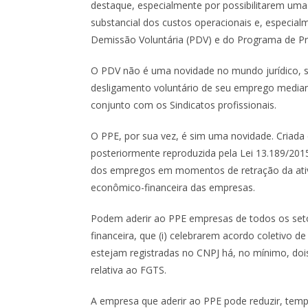
destaque, especialmente por possibilitarem um
substancial dos custos operacionais e, especia
Demissão Voluntária (PDV) e do Programa de P
O PDV não é uma novidade no mundo jurídico, s
desligamento voluntário de seu emprego mediant
conjunto com os Sindicatos profissionais.
O PPE, por sua vez, é sim uma novidade. Criada
posteriormente reproduzida pela Lei 13.189/2015
dos empregos em momentos de retração da ativi
econômico-financeira das empresas.
Podem aderir ao PPE empresas de todos os set
financeira, que (i) celebrarem acordo coletivo de 
estejam registradas no CNPJ há, no mínimo, dois a
relativa ao FGTS.
A empresa que aderir ao PPE pode reduzir, temp