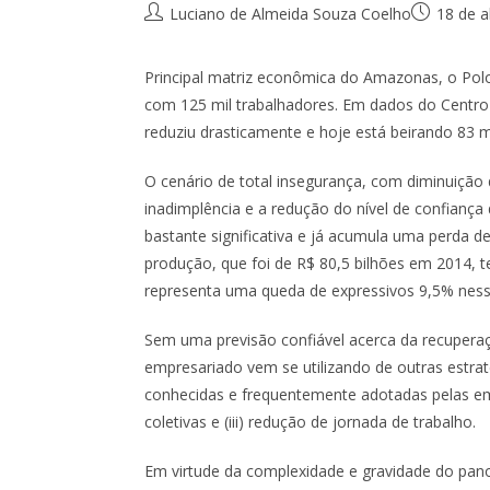
Luciano de Almeida Souza Coelho
18 de a
Principal matriz econômica do Amazonas, o Polo
com 125 mil trabalhadores. Em dados do Centro
reduziu drasticamente e hoje está beirando 83 
O cenário de total insegurança, com diminuição
inadimplência e a redução do nível de confianç
bastante significativa e já acumula uma perda
produção, que foi de R$ 80,5 bilhões em 2014, 
representa uma queda de expressivos 9,5% ness
Sem uma previsão confiável acerca da recupera
empresariado vem se utilizando de outras estra
conhecidas e frequentemente adotadas pelas emp
coletivas e (iii) redução de jornada de trabalho.
Em virtude da complexidade e gravidade do pan