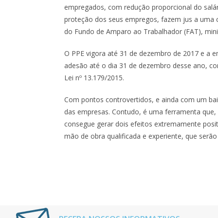
empregados, com redução proporcional do salári
proteção dos seus empregos, fazem jus a uma c
do Fundo de Amparo ao Trabalhador (FAT), minim
O PPE vigora até 31 de dezembro de 2017 e a e
adesão até o dia 31 de dezembro desse ano, co
Lei nº 13.179/2015.
Com pontos controvertidos, e ainda com um bai
das empresas. Contudo, é uma ferramenta que, a
consegue gerar dois efeitos extremamente posit
mão de obra qualificada e experiente, que serã