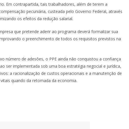
o. Em contrapartida, tais trabalhadores, além de terem a
ompensação pecuniária, custeada pelo Governo Federal, através
izando os efeitos da redução salarial.
mpresa que pretende aderir ao programa deverá formalizar sua
mprovando o preenchimento de todos os requisitos previstos na
xo número de adesões, o PPE ainda não conquistou a confiança
o ser implementada sob uma boa estratégia negocial e jurídica,
ivos: a racionalização de custos operacionais e a manutenção de
o vitais quando da retomada da economia.